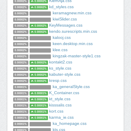
KiemAja.css
0.00002%
0.00002%
kd_styles.css
0.00002%
0.00002%
keramagnew.min.css
0.00002%
kiwiSlider.css
0.00002%
KeyMessages.css
0.00002%
0.00002%
kendo.surescripts.min.css
0.00002%
0.00002%
kalooj.css
0.00002%
keen.desktop.min.css
0.00002%
klee.css
0.00002%
kingzak-master-style1.css
0.00002%
kontakt2.css
0.00002%
0.00002%
ks_style.css
0.00002%
0.00002%
kabuter-style.css
0.00002%
0.00002%
kresp.css
0.00002%
0.00002%
ka_generalStyle.css
0.00001%
K_Container.css
0.00001%
0.00001%
kt_style.css
0.00001%
0.00001%
kisssalis.css
0.00001%
0.00001%
kort.css
0.00001%
0.00001%
karma_ie.css
0.00001%
0.00001%
ka_homepage.css
0.00001%
kts.css
0.00001%