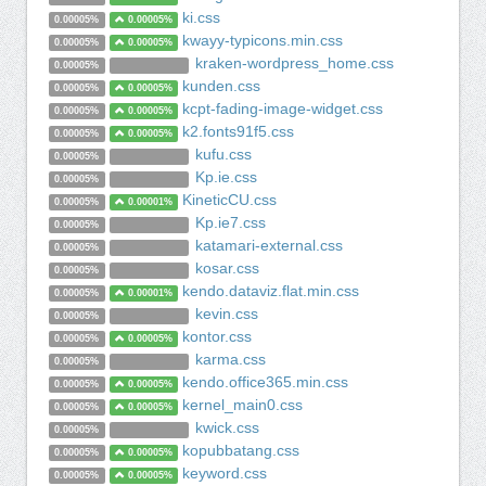
ki.css
0.00005%
0.00005%
kwayy-typicons.min.css
0.00005%
0.00005%
kraken-wordpress_home.css
0.00005%
kunden.css
0.00005%
0.00005%
kcpt-fading-image-widget.css
0.00005%
0.00005%
k2.fonts91f5.css
0.00005%
0.00005%
kufu.css
0.00005%
Kp.ie.css
0.00005%
KineticCU.css
0.00005%
0.00001%
Kp.ie7.css
0.00005%
katamari-external.css
0.00005%
kosar.css
0.00005%
kendo.dataviz.flat.min.css
0.00005%
0.00001%
kevin.css
0.00005%
kontor.css
0.00005%
0.00005%
karma.css
0.00005%
kendo.office365.min.css
0.00005%
0.00005%
kernel_main0.css
0.00005%
0.00005%
kwick.css
0.00005%
kopubbatang.css
0.00005%
0.00005%
keyword.css
0.00005%
0.00005%