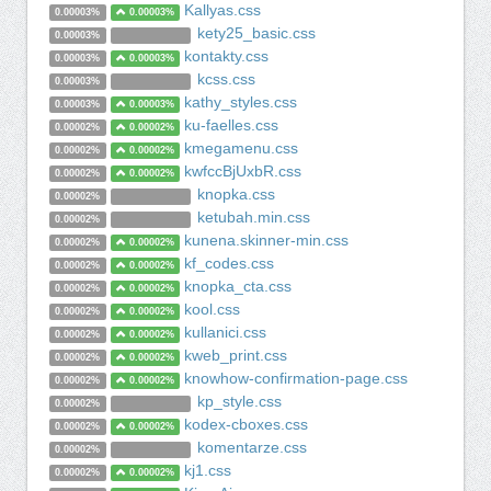
Kallyas.css
0.00003%
0.00003%
kety25_basic.css
0.00003%
kontakty.css
0.00003%
0.00003%
kcss.css
0.00003%
kathy_styles.css
0.00003%
0.00003%
ku-faelles.css
0.00002%
0.00002%
kmegamenu.css
0.00002%
0.00002%
kwfccBjUxbR.css
0.00002%
0.00002%
knopka.css
0.00002%
ketubah.min.css
0.00002%
kunena.skinner-min.css
0.00002%
0.00002%
kf_codes.css
0.00002%
0.00002%
knopka_cta.css
0.00002%
0.00002%
kool.css
0.00002%
0.00002%
kullanici.css
0.00002%
0.00002%
kweb_print.css
0.00002%
0.00002%
knowhow-confirmation-page.css
0.00002%
0.00002%
kp_style.css
0.00002%
kodex-cboxes.css
0.00002%
0.00002%
komentarze.css
0.00002%
kj1.css
0.00002%
0.00002%