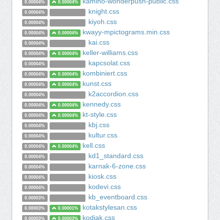
kamino-wonderpush-public.css
0.00004%
0.00004%
knight.css
0.00004%
kiyoh.css
0.00004%
kwayy-mpictograms.min.css
0.00004%
0.00004%
kai.css
0.00004%
keller-williams.css
0.00004%
0.00004%
kapcsolat.css
0.00004%
kombiniert.css
0.00004%
0.00004%
kunst.css
0.00004%
0.00004%
k2accordion.css
0.00004%
kennedy.css
0.00004%
0.00004%
kt-style.css
0.00004%
0.00004%
kbj.css
0.00004%
kultur.css
0.00004%
kell.css
0.00004%
0.00004%
kd1_standard.css
0.00004%
karnak-6-zone.css
0.00004%
kiosk.css
0.00004%
kodevi.css
0.00004%
kb_eventboard.css
0.00003%
kotakstylesan.css
0.00003%
0.00001%
kodiak.css
0.00003%
0.00003%