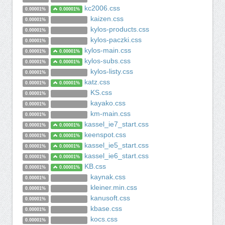
kc2006.css
0.00001%
0.00001%
kaizen.css
0.00001%
kylos-products.css
0.00001%
kylos-paczki.css
0.00001%
kylos-main.css
0.00001%
0.00001%
kylos-subs.css
0.00001%
0.00001%
kylos-listy.css
0.00001%
katz.css
0.00001%
0.00001%
KS.css
0.00001%
kayako.css
0.00001%
km-main.css
0.00001%
kassel_ie7_start.css
0.00001%
0.00001%
keenspot.css
0.00001%
0.00001%
kassel_ie5_start.css
0.00001%
0.00001%
kassel_ie6_start.css
0.00001%
0.00001%
KB.css
0.00001%
0.00001%
kaynak.css
0.00001%
kleiner.min.css
0.00001%
kanusoft.css
0.00001%
kbase.css
0.00001%
kocs.css
0.00001%