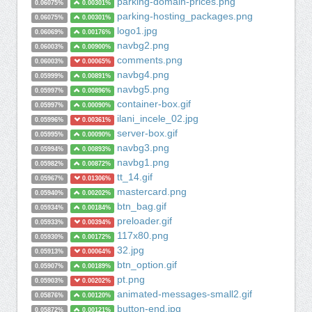
parking-domain-prices.png
0.06075%
0.00301%
parking-hosting_packages.png
0.06075%
0.00301%
logo1.jpg
0.06069%
0.00176%
navbg2.png
0.06003%
0.00900%
comments.png
0.06003%
0.00065%
navbg4.png
0.05999%
0.00891%
navbg5.png
0.05997%
0.00896%
container-box.gif
0.05997%
0.00090%
ilani_incele_02.jpg
0.05996%
0.00361%
server-box.gif
0.05995%
0.00090%
navbg3.png
0.05994%
0.00893%
navbg1.png
0.05982%
0.00872%
tt_14.gif
0.05967%
0.01306%
mastercard.png
0.05940%
0.00202%
btn_bag.gif
0.05934%
0.00184%
preloader.gif
0.05933%
0.00394%
117x80.png
0.05930%
0.00172%
32.jpg
0.05913%
0.00064%
btn_option.gif
0.05907%
0.00189%
pt.png
0.05903%
0.00202%
animated-messages-small2.gif
0.05876%
0.00120%
button-end.jpg
0.05872%
0.00121%